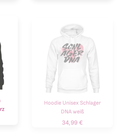
n
Hoodie Unisex Schlager
rz
DNA weiß
34,99
€