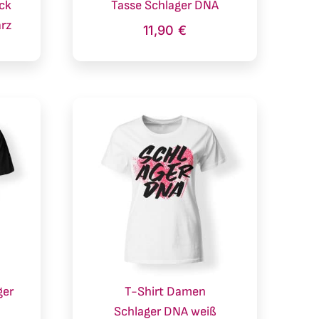
ck
Tasse Schlager DNA
rz
11,90
€
ger
T-Shirt Damen
Schlager DNA weiß