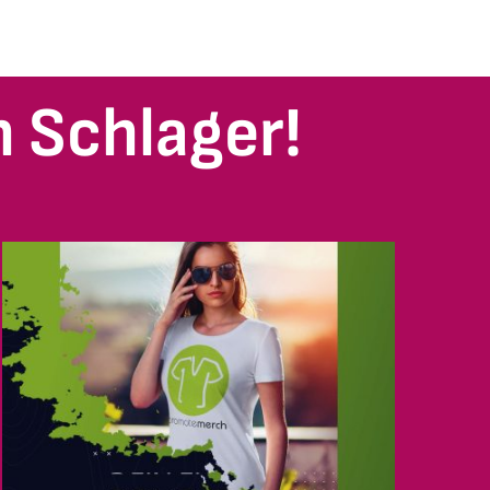
 Schlager!