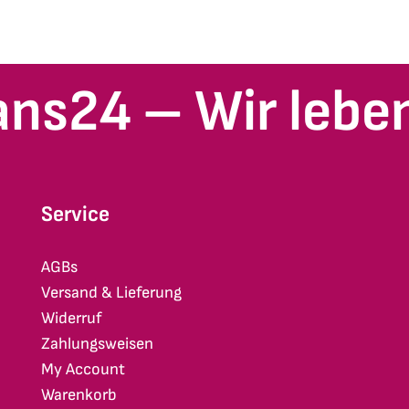
ans24 – Wir leben
Service
AGBs
Versand & Lieferung
Widerruf
Zahlungsweisen
My Account
Warenkorb