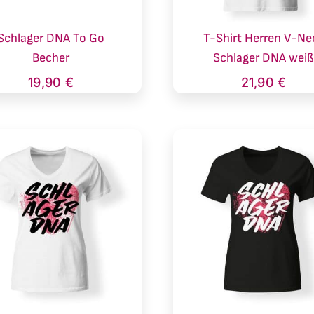
Schlager DNA To Go
T-Shirt Herren V-Ne
Becher
Schlager DNA wei
19,90
€
21,90
€