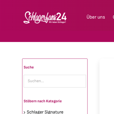
Zum
Inhalt
Über uns
springen
Suche
Stöbern nach Kategorie
Schlager Signature