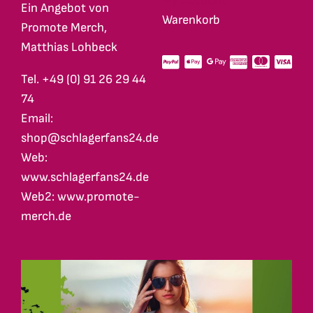
My Account
Ein Angebot von
Warenkorb
Promote Merch,
Matthias Lohbeck
Tel. +49 (0) 91 26 29 44
74
Email:
shop@schlagerfans24.de
Web:
www.schlagerfans24.de
Web2: www.promote-
merch.de