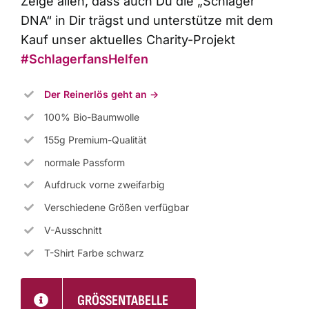
Zeige allen, dass auch Du die „Schlager
DNA“ in Dir trägst und unterstütze mit dem
Kauf unser aktuelles Charity-Projekt
#SchlagerfansHelfen
Der Reinerlös geht an ->
100% Bio-Baumwolle
155g Premium-Qualität
normale Passform
Aufdruck vorne zweifarbig
Verschiedene Größen verfügbar
V-Ausschnitt
T-Shirt Farbe schwarz
GRÖSSENTABELLE