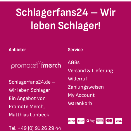
Schlagerfans24 – Wir
leben Schlager!
Anbieter
Service
AGBs
Versand & Lieferung
Widerruf
Schlagerfans24.de –
Zahlungsweisen
Wir leben Schlager
My Account
Ein Angebot von
Warenkorb
Promote Merch,
Matthias Lohbeck
Tel. +49 (0) 91 26 29 44