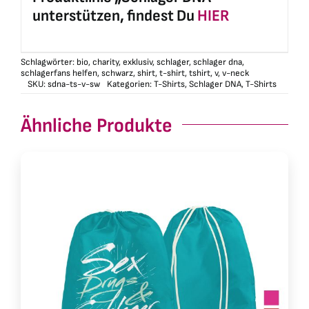
unterstützen, findest Du
HIER
Schlagwörter:
bio
,
charity
,
exklusiv
,
schlager
,
schlager dna
,
schlagerfans helfen
,
schwarz
,
shirt
,
t-shirt
,
tshirt
,
v
,
v-neck
SKU:
sdna-ts-v-sw
Kategorien:
T-Shirts
,
Schlager DNA
,
T-Shirts
Ähnliche Produkte