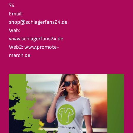
74
Email:
shop@schlagerfans24.de
Web:
www.schlagerfans24.de
Web2: www.promote-
merch.de