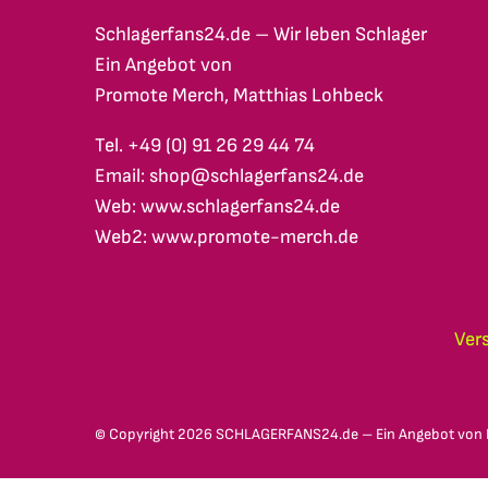
Schlagerfans24.de – Wir leben Schlager
Ein Angebot von
Promote Merch, Matthias Lohbeck
Tel. +49 (0) 91 26 29 44 74
Email: shop@schlagerfans24.de
Web: www.schlagerfans24.de
Web2: www.promote-merch.de
Ver
© Copyright
2026 SCHLAGERFANS24.de – Ein Angebot von