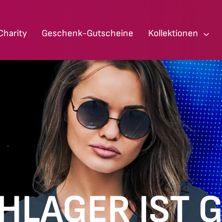
Charity
Geschenk-Gutscheine
Kollektionen
HLAGER IST G