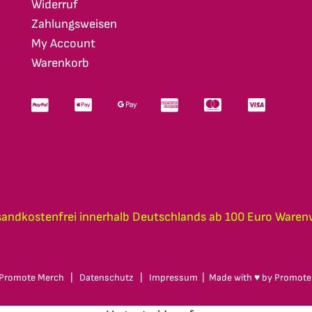
Widerruf
Zahlungsweisen
My Account
Warenkorb
sandkostenfrei innerhalb Deutschlands ab 100 Euro Waren
Promote Merch
|
Datenschutz
|
Impressum
| Made with ♥ by
Promote