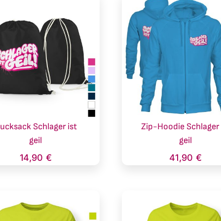
ucksack Schlager ist
Zip-Hoodie Schlager 
geil
geil
14,90
€
41,90
€