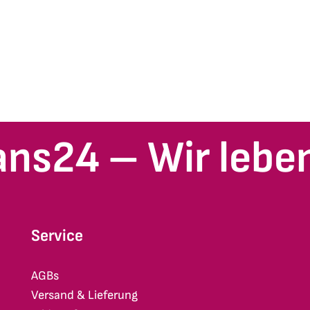
ans24 – Wir leben
Service
AGBs
Versand & Lieferung