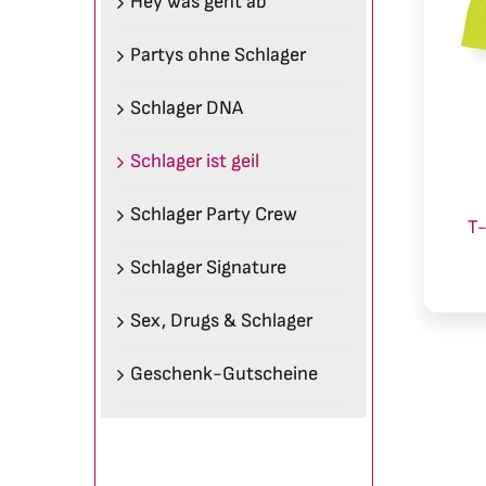
Hey was geht ab
Partys ohne Schlager
Schlager DNA
Schlager ist geil
Schlager Party Crew
T-
Schlager Signature
Sex, Drugs & Schlager
Geschenk-Gutscheine