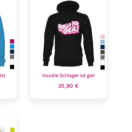
ist
Hoodie Schlager ist geil
35,90
€