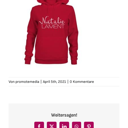
Von
promotemedia
|
April 5th, 2021
|
0 Kommentare
Weitersagen!