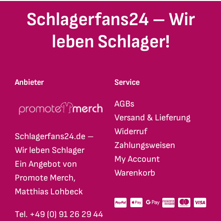
Schlagerfans24 – Wir
leben Schlager!
Anbieter
Service
AGBs
Versand & Lieferung
Widerruf
Schlagerfans24.de –
Zahlungsweisen
Wir leben Schlager
My Account
Ein Angebot von
Warenkorb
Promote Merch,
Matthias Lohbeck
Tel. +49 (0) 91 26 29 44