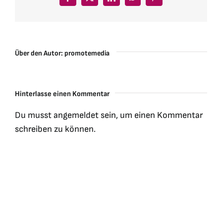
Facebook
X
LinkedIn
WhatsApp
Pinterest
Über den Autor:
promotemedia
Hinterlasse einen Kommentar
Du musst
angemeldet
sein, um einen Kommentar
schreiben zu können.