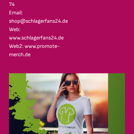
74
Email:
shop@schlagerfans24.de
Web:
www.schlagerfans24.de
Web2: www.promote-
merch.de