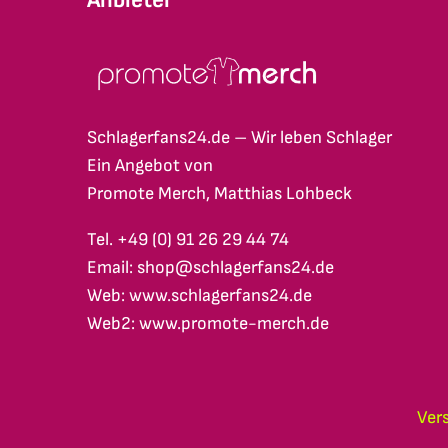
Schlagerfans24.de – Wir leben Schlager
Ein Angebot von
Promote Merch, Matthias Lohbeck
Tel. +49 (0) 91 26 29 44 74
Email: shop@schlagerfans24.de
Web: www.schlagerfans24.de
Web2: www.promote-merch.de
Ver