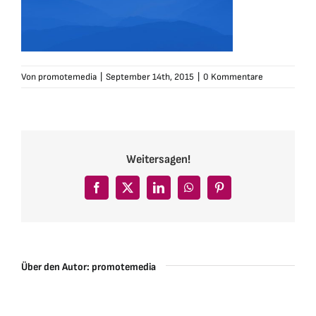
Von
promotemedia
|
September 14th, 2015
|
0 Kommentare
Weitersagen!
Facebook
X
LinkedIn
WhatsApp
Pinterest
Über den Autor:
promotemedia