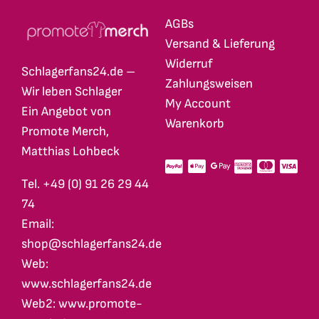
AGBs
Versand & Lieferung
Widerruf
Schlagerfans24.de –
Zahlungsweisen
Wir leben Schlager
My Account
Ein Angebot von
Warenkorb
Promote Merch,
Matthias Lohbeck
Tel. +49 (0) 91 26 29 44
74
Email:
shop@schlagerfans24.de
Web:
www.schlagerfans24.de
Web2: www.promote-