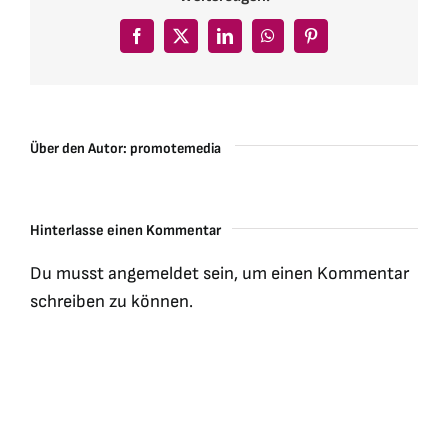
Facebook
X
LinkedIn
WhatsApp
Pinterest
Über den Autor:
promotemedia
Hinterlasse einen Kommentar
Du musst
angemeldet
sein, um einen Kommentar
schreiben zu können.