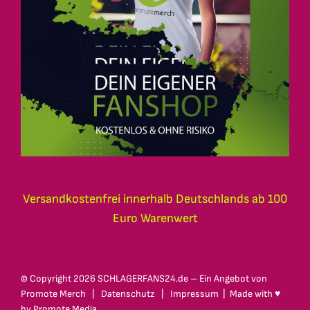
Versandkostenfrei innerhalb Deutschlands ab 100
Euro Warenwert
© Copyright
2026 SCHLAGERFANS24.de – Ein Angebot von
Promote Merch
|
Datenschutz
|
Impressum
| Made with ♥
by
Promote Media