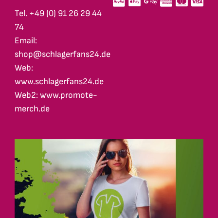
Tel. +49 (0) 91 26 29 44
74
Email:
shop@schlagerfans24.de
Web:
www.schlagerfans24.de
Web2: www.promote-
merch.de