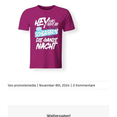
Von
promotemedia
|
November 8th, 2024
|
0 Kommentare
Weitersagen!