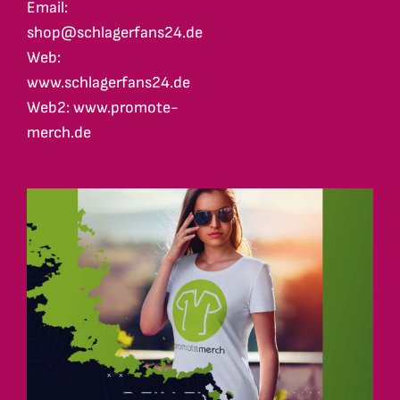
Email:
shop@schlagerfans24.de
Web:
www.schlagerfans24.de
Web2: www.promote-
merch.de