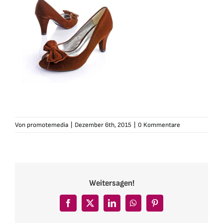
Von
promotemedia
|
Dezember 6th, 2015
|
0 Kommentare
Weitersagen!
Facebook
X
LinkedIn
WhatsApp
Pinterest