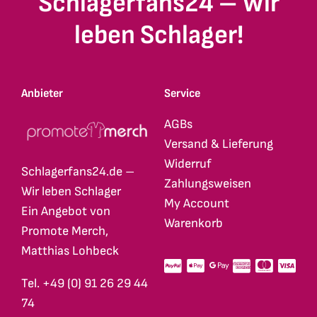
Schlagerfans24 – Wir
leben Schlager!
Anbieter
Service
AGBs
Versand & Lieferung
Widerruf
Schlagerfans24.de –
Zahlungsweisen
Wir leben Schlager
My Account
Ein Angebot von
Warenkorb
Promote Merch,
Matthias Lohbeck
Tel. +49 (0) 91 26 29 44
74