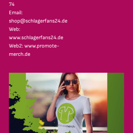
74
Email:
shop@schlagerfans24.de
Web:
www.schlagerfans24.de
Web2: www.promote-
merch.de