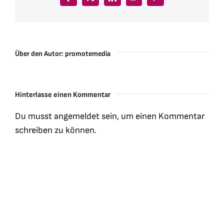
Facebook
X
LinkedIn
WhatsApp
Pinterest
Über den Autor:
promotemedia
Hinterlasse einen Kommentar
Du musst
angemeldet
sein, um einen Kommentar
schreiben zu können.