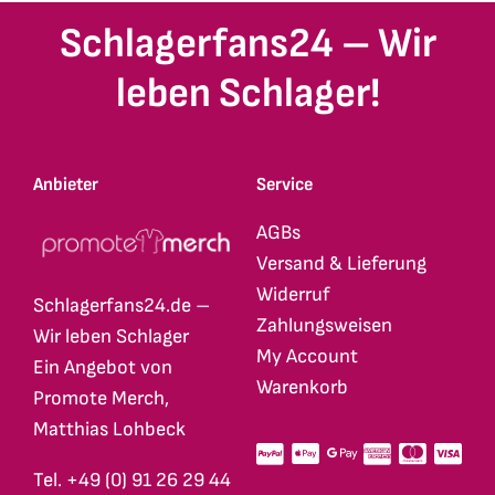
Schlagerfans24 – Wir
leben Schlager!
Anbieter
Service
AGBs
Versand & Lieferung
Widerruf
Schlagerfans24.de –
Zahlungsweisen
Wir leben Schlager
My Account
Ein Angebot von
Warenkorb
Promote Merch,
Matthias Lohbeck
Tel. +49 (0) 91 26 29 44