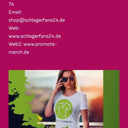
74
Email:
shop@schlagerfans24.de
Web:
www.schlagerfans24.de
Web2: www.promote-
merch.de