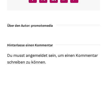
Facebook
X
LinkedIn
WhatsApp
Pinterest
Über den Autor:
promotemedia
Hinterlasse einen Kommentar
Du musst
angemeldet
sein, um einen Kommentar
schreiben zu können.