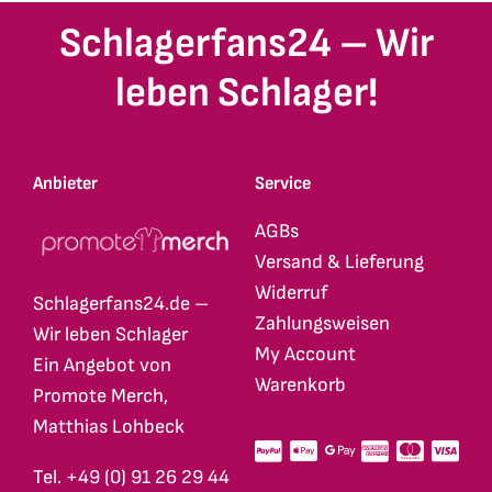
Schlagerfans24 – Wir
leben Schlager!
Anbieter
Service
AGBs
Versand & Lieferung
Widerruf
Schlagerfans24.de –
Zahlungsweisen
Wir leben Schlager
My Account
Ein Angebot von
Warenkorb
Promote Merch,
Matthias Lohbeck
Tel. +49 (0) 91 26 29 44