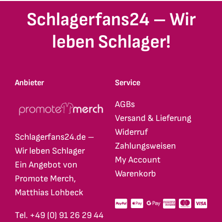
Schlagerfans24 – Wir
leben Schlager!
Anbieter
Service
AGBs
Versand & Lieferung
Widerruf
Schlagerfans24.de –
Zahlungsweisen
Wir leben Schlager
My Account
Ein Angebot von
Warenkorb
Promote Merch,
Matthias Lohbeck
Tel. +49 (0) 91 26 29 44