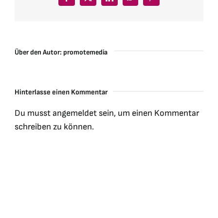
Facebook
X
LinkedIn
WhatsApp
Pinterest
Über den Autor:
promotemedia
Hinterlasse einen Kommentar
Du musst
angemeldet
sein, um einen Kommentar
schreiben zu können.