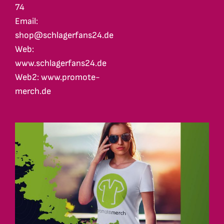
74
Email:
shop@schlagerfans24.de
Web:
www.schlagerfans24.de
Web2: www.promote-
merch.de