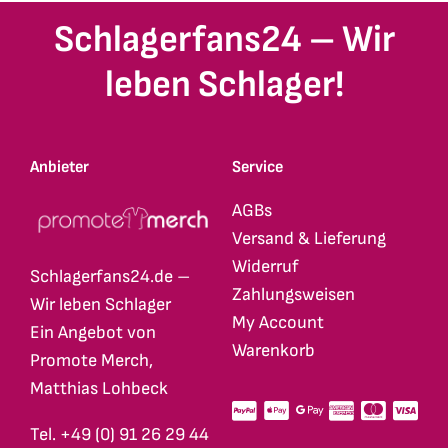
Schlagerfans24 – Wir
leben Schlager!
Anbieter
Service
AGBs
Versand & Lieferung
Widerruf
Schlagerfans24.de –
Zahlungsweisen
Wir leben Schlager
My Account
Ein Angebot von
Warenkorb
Promote Merch,
Matthias Lohbeck
Tel. +49 (0) 91 26 29 44