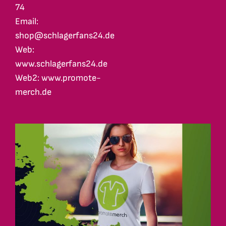
74
Email:
shop@schlagerfans24.de
Web:
www.schlagerfans24.de
Web2: www.promote-
merch.de