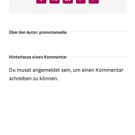
Facebook
X
LinkedIn
WhatsApp
Pinterest
Über den Autor:
promotemedia
Hinterlasse einen Kommentar
Du musst
angemeldet
sein, um einen Kommentar
schreiben zu können.