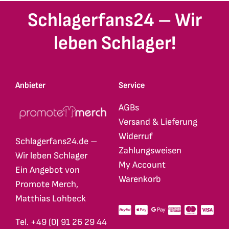
Schlagerfans24 – Wir
leben Schlager!
Anbieter
Service
AGBs
Versand & Lieferung
Widerruf
Schlagerfans24.de –
Zahlungsweisen
Wir leben Schlager
My Account
Ein Angebot von
Warenkorb
Promote Merch,
Matthias Lohbeck
Tel. +49 (0) 91 26 29 44