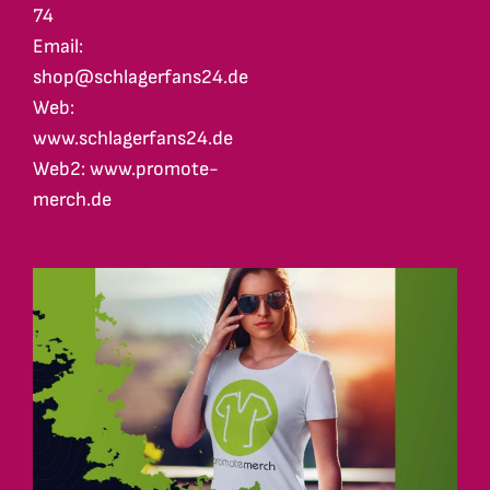
74
Email:
shop@schlagerfans24.de
Web:
www.schlagerfans24.de
Web2: www.promote-
merch.de