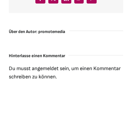
Facebook
X
LinkedIn
WhatsApp
Pinterest
Über den Autor:
promotemedia
Hinterlasse einen Kommentar
Du musst
angemeldet
sein, um einen Kommentar
schreiben zu können.