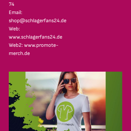
74
Email:
shop@schlagerfans24.de
Web:
www.schlagerfans24.de
Web2: www.promote-
merch.de