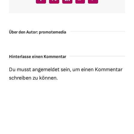
Facebook
X
LinkedIn
WhatsApp
Pinterest
Über den Autor:
promotemedia
Hinterlasse einen Kommentar
Du musst
angemeldet
sein, um einen Kommentar
schreiben zu können.