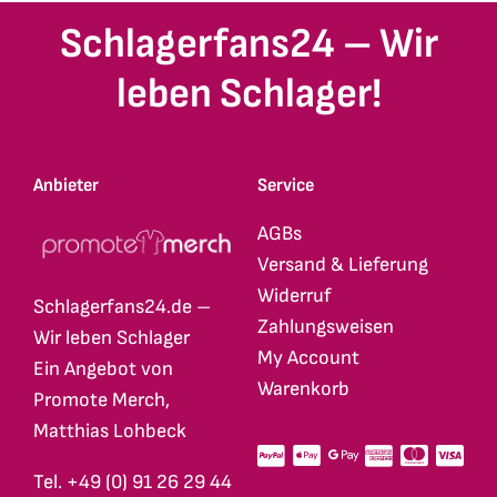
Schlagerfans24 – Wir
leben Schlager!
Anbieter
Service
AGBs
Versand & Lieferung
Widerruf
Schlagerfans24.de –
Zahlungsweisen
Wir leben Schlager
My Account
Ein Angebot von
Warenkorb
Promote Merch,
Matthias Lohbeck
Tel. +49 (0) 91 26 29 44