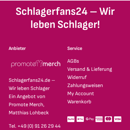
Schlagerfans24 – Wir
leben Schlager!
Anbieter
Service
AGBs
Versand & Lieferung
Widerruf
Schlagerfans24.de –
Zahlungsweisen
Wir leben Schlager
My Account
Ein Angebot von
Warenkorb
Promote Merch,
Matthias Lohbeck
Tel. +49 (0) 91 26 29 44