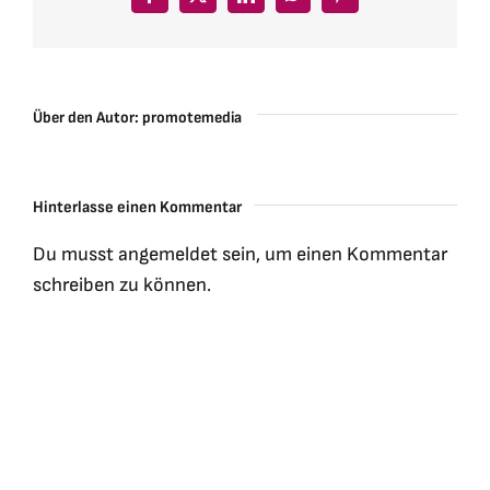
Facebook
X
LinkedIn
WhatsApp
Pinterest
Über den Autor:
promotemedia
Hinterlasse einen Kommentar
Du musst
angemeldet
sein, um einen Kommentar
schreiben zu können.