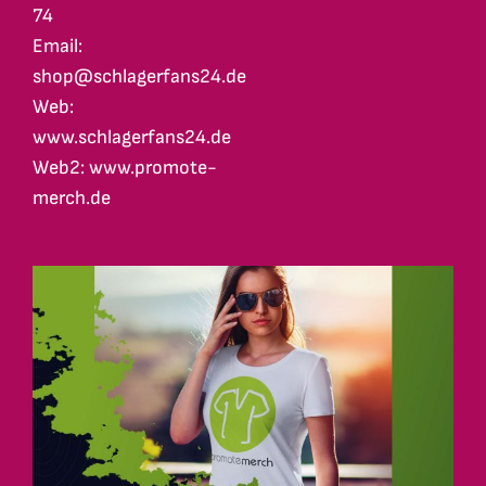
74
Email:
shop@schlagerfans24.de
Web:
www.schlagerfans24.de
Web2: www.promote-
merch.de