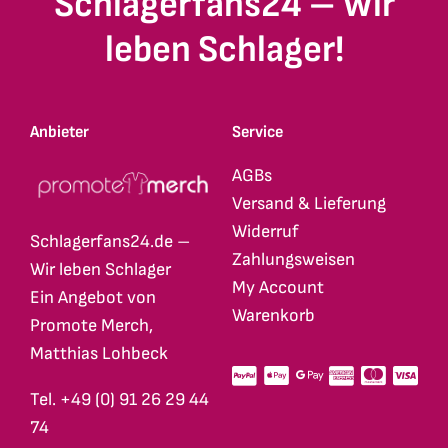
Schlagerfans24 – Wir
leben Schlager!
Anbieter
Service
AGBs
Versand & Lieferung
Widerruf
Schlagerfans24.de –
Zahlungsweisen
Wir leben Schlager
My Account
Ein Angebot von
Warenkorb
Promote Merch,
Matthias Lohbeck
Tel. +49 (0) 91 26 29 44
74