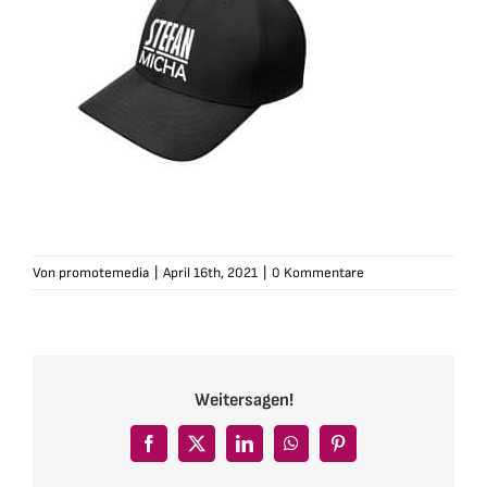
Von
promotemedia
|
April 16th, 2021
|
0 Kommentare
Weitersagen!
Facebook
X
LinkedIn
WhatsApp
Pinterest