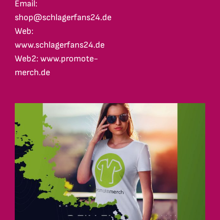
Email:
shop@schlagerfans24.de
Web:
www.schlagerfans24.de
Web2: www.promote-
merch.de