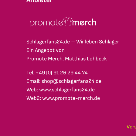
Schlagerfans24.de – Wir leben Schlager
Ein Angebot von
Promote Merch, Matthias Lohbeck
Tel. +49 (0) 91 26 29 44 74
Email: shop@schlagerfans24.de
Web: www.schlagerfans24.de
Web2: www.promote-merch.de
Ver