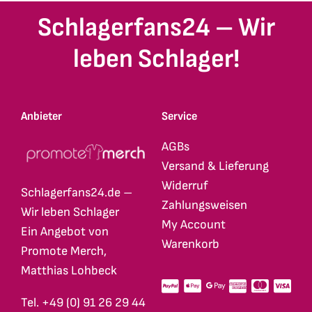
Schlagerfans24 – Wir
leben Schlager!
Anbieter
Service
AGBs
Versand & Lieferung
Widerruf
Schlagerfans24.de –
Zahlungsweisen
Wir leben Schlager
My Account
Ein Angebot von
Warenkorb
Promote Merch,
Matthias Lohbeck
Tel. +49 (0) 91 26 29 44