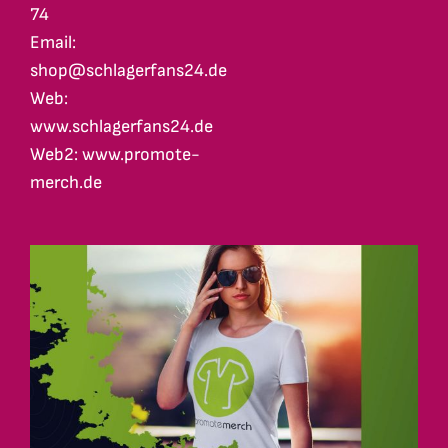
74
Email:
shop@schlagerfans24.de
Web:
www.schlagerfans24.de
Web2: www.promote-
merch.de