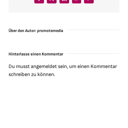
Facebook
X
LinkedIn
WhatsApp
Pinterest
Über den Autor:
promotemedia
Hinterlasse einen Kommentar
Du musst
angemeldet
sein, um einen Kommentar
schreiben zu können.