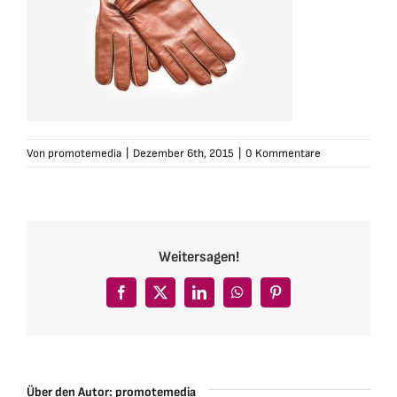
Von
promotemedia
|
Dezember 6th, 2015
|
0 Kommentare
Weitersagen!
Facebook
X
LinkedIn
WhatsApp
Pinterest
Über den Autor:
promotemedia