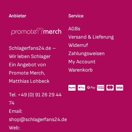
Anbieter
Service
AGBs
Versand & Lieferung
Widerruf
Schlagerfans24.de –
Zahlungsweisen
Wir leben Schlager
My Account
Ein Angebot von
Warenkorb
Promote Merch,
Matthias Lohbeck
Tel. +49 (0) 91 26 29 44
74
Email:
shop@schlagerfans24.de
Web: