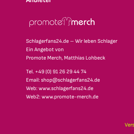
Schlagerfans24.de – Wir leben Schlager
Ein Angebot von
Promote Merch, Matthias Lohbeck
Tel. +49 (0) 91 26 29 44 74
Email: shop@schlagerfans24.de
Web: www.schlagerfans24.de
Web2: www.promote-merch.de
Ver