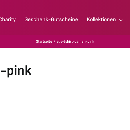
Charity
Geschenk-Gutscheine
Kollektionen
Startseite
sds-tshirt-damen-pink
-pink