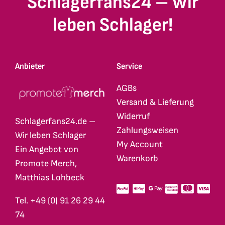
Schlagerfans24 – Wir
leben Schlager!
Anbieter
Service
AGBs
Versand & Lieferung
Widerruf
Schlagerfans24.de –
Zahlungsweisen
Wir leben Schlager
My Account
Ein Angebot von
Warenkorb
Promote Merch,
Matthias Lohbeck
Tel. +49 (0) 91 26 29 44
74