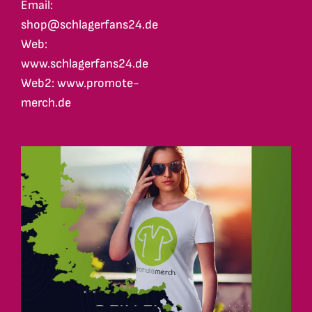
Email:
shop@schlagerfans24.de
Web:
www.schlagerfans24.de
Web2: www.promote-
merch.de