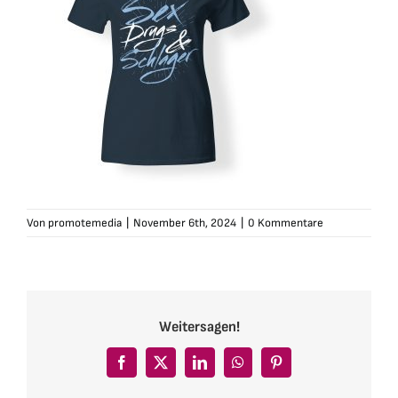
Von
promotemedia
|
November 6th, 2024
|
0 Kommentare
Weitersagen!
Facebook
X
LinkedIn
WhatsApp
Pinterest