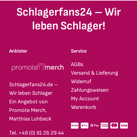
Schlagerfans24 – Wir
leben Schlager!
Anbieter
Service
AGBs
Versand & Lieferung
Widerruf
Schlagerfans24.de –
Zahlungsweisen
Wir leben Schlager
My Account
Ein Angebot von
Warenkorb
Promote Merch,
Matthias Lohbeck
Tel. +49 (0) 91 26 29 44