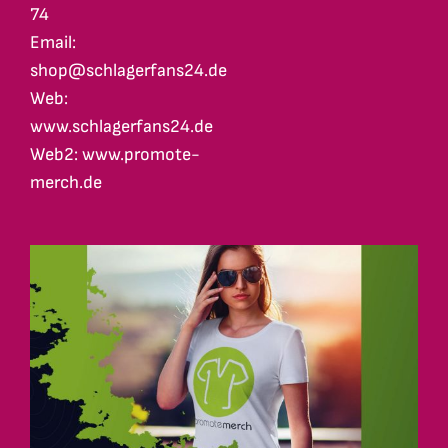
74
Email:
shop@schlagerfans24.de
Web:
www.schlagerfans24.de
Web2: www.promote-
merch.de