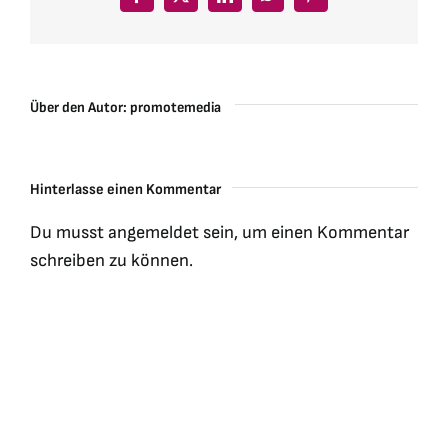
Facebook
X
LinkedIn
WhatsApp
Pinterest
Über den Autor:
promotemedia
Hinterlasse einen Kommentar
Du musst
angemeldet
sein, um einen Kommentar
schreiben zu können.