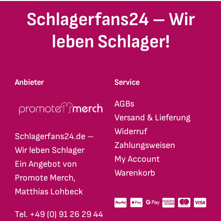
Schlagerfans24 – Wir
leben Schlager!
Anbieter
Service
AGBs
Versand & Lieferung
Widerruf
Schlagerfans24.de –
Zahlungsweisen
Wir leben Schlager
My Account
Ein Angebot von
Warenkorb
Promote Merch,
Matthias Lohbeck
Tel. +49 (0) 91 26 29 44