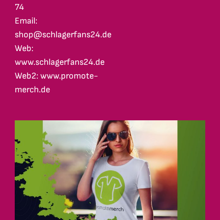
74
Email:
shop@schlagerfans24.de
Web:
www.schlagerfans24.de
Web2: www.promote-
merch.de