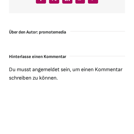
Facebook
X
LinkedIn
WhatsApp
Pinterest
Über den Autor:
promotemedia
Hinterlasse einen Kommentar
Du musst
angemeldet
sein, um einen Kommentar
schreiben zu können.