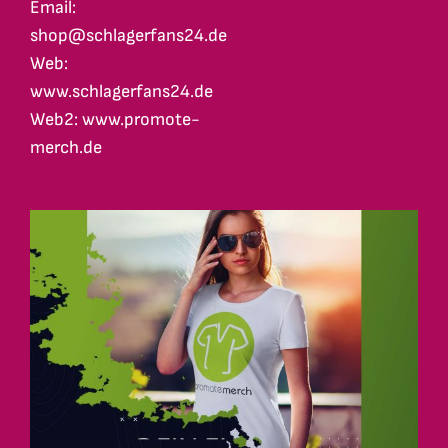
Email:
shop@schlagerfans24.de
Web:
www.schlagerfans24.de
Web2: www.promote-
merch.de