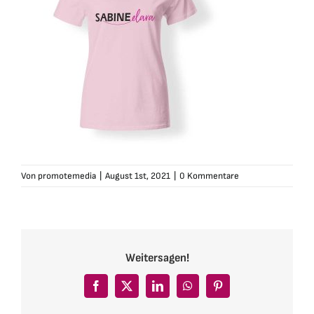
Von
promotemedia
|
August 1st, 2021
|
0 Kommentare
Weitersagen!
Facebook
X
LinkedIn
WhatsApp
Pinterest