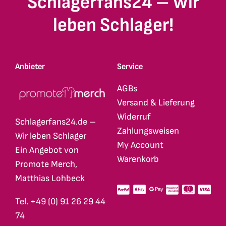
Schlagerfans24 – Wir
leben Schlager!
Anbieter
Service
AGBs
Versand & Lieferung
Widerruf
Schlagerfans24.de –
Zahlungsweisen
Wir leben Schlager
My Account
Ein Angebot von
Warenkorb
Promote Merch,
Matthias Lohbeck
Tel. +49 (0) 91 26 29 44
74