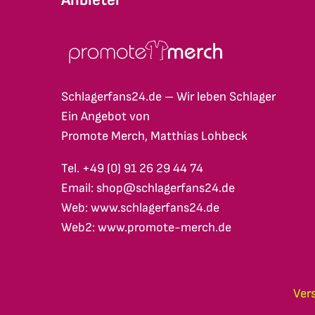
Schlagerfans24.de – Wir leben Schlager
Ein Angebot von
Promote Merch, Matthias Lohbeck
Tel. +49 (0) 91 26 29 44 74
Email: shop@schlagerfans24.de
Web: www.schlagerfans24.de
Web2: www.promote-merch.de
Ver