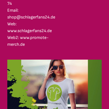
74
Email:
shop@schlagerfans24.de
Web:
www.schlagerfans24.de
Web2: www.promote-
merch.de