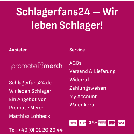
Schlagerfans24 – Wir
leben Schlager!
Anbieter
Service
AGBs
Versand & Lieferung
Widerruf
Schlagerfans24.de –
Zahlungsweisen
Wir leben Schlager
My Account
Ein Angebot von
Warenkorb
Promote Merch,
Matthias Lohbeck
Tel. +49 (0) 91 26 29 44