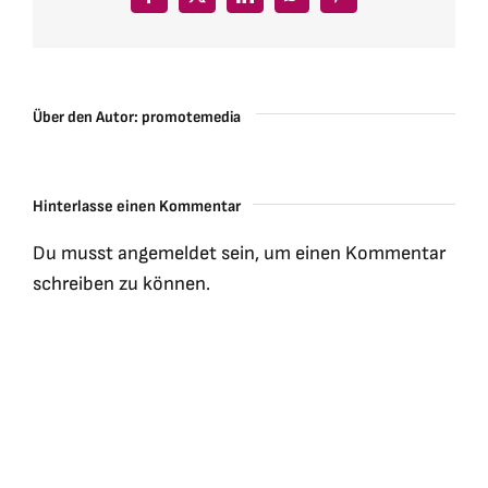
Facebook
X
LinkedIn
WhatsApp
Pinterest
Über den Autor:
promotemedia
Hinterlasse einen Kommentar
Du musst
angemeldet
sein, um einen Kommentar
schreiben zu können.