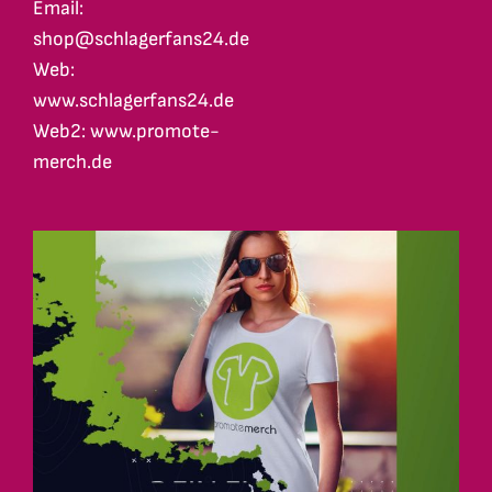
Email:
shop@schlagerfans24.de
Web:
www.schlagerfans24.de
Web2: www.promote-
merch.de