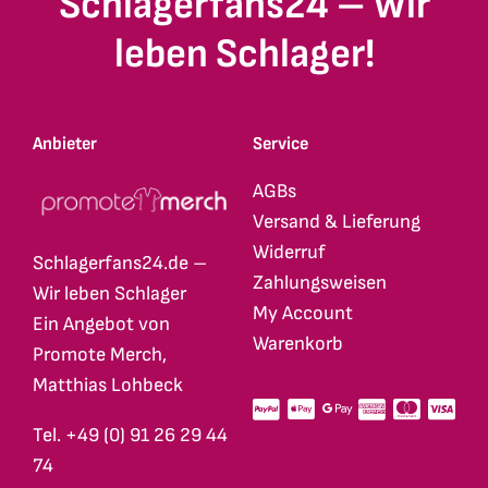
Schlagerfans24 – Wir
leben Schlager!
Anbieter
Service
AGBs
Versand & Lieferung
Widerruf
Schlagerfans24.de –
Zahlungsweisen
Wir leben Schlager
My Account
Ein Angebot von
Warenkorb
Promote Merch,
Matthias Lohbeck
Tel. +49 (0) 91 26 29 44
74