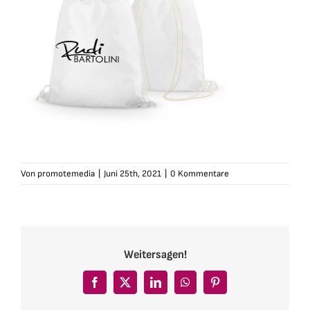
Von
promotemedia
|
Juni 25th, 2021
|
0 Kommentare
Weitersagen!
Facebook
X
LinkedIn
WhatsApp
Pinterest