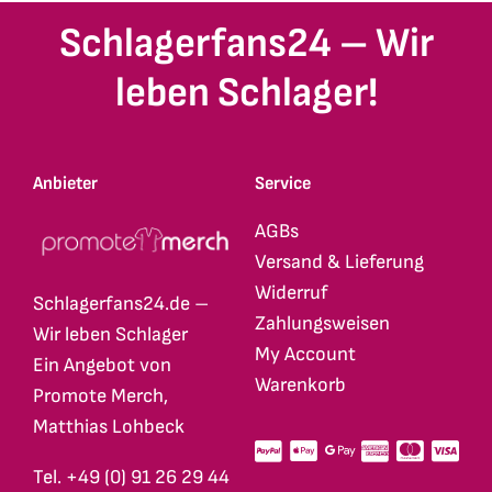
Schlagerfans24 – Wir
leben Schlager!
Anbieter
Service
AGBs
Versand & Lieferung
Widerruf
Schlagerfans24.de –
Zahlungsweisen
Wir leben Schlager
My Account
Ein Angebot von
Warenkorb
Promote Merch,
Matthias Lohbeck
Tel. +49 (0) 91 26 29 44