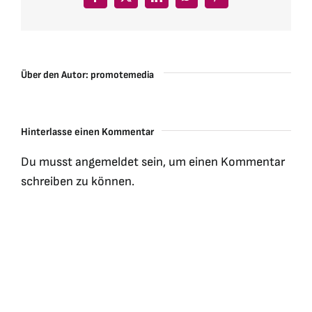
Facebook
X
LinkedIn
WhatsApp
Pinterest
Über den Autor:
promotemedia
Hinterlasse einen Kommentar
Du musst
angemeldet
sein, um einen Kommentar
schreiben zu können.