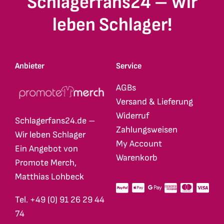
Schlagerfans24 – Wir
leben Schlager!
Anbieter
Service
AGBs
Versand & Lieferung
Widerruf
Schlagerfans24.de –
Zahlungsweisen
Wir leben Schlager
My Account
Ein Angebot von
Warenkorb
Promote Merch,
Matthias Lohbeck
Tel. +49 (0) 91 26 29 44
74