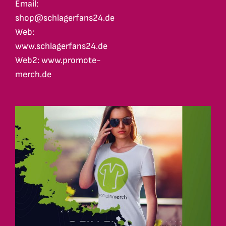
Email:
shop@schlagerfans24.de
Web:
www.schlagerfans24.de
Web2: www.promote-
merch.de