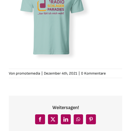
Von
promotemedia
|
Dezember 4th, 2021
|
0 Kommentare
Weitersagen!
Facebook
X
LinkedIn
WhatsApp
Pinterest