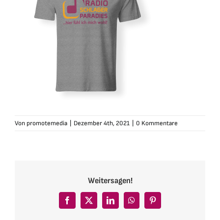
Von
promotemedia
|
Dezember 4th, 2021
|
0 Kommentare
Weitersagen!
Facebook
X
LinkedIn
WhatsApp
Pinterest