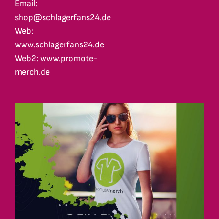
Email:
shop@schlagerfans24.de
Web:
www.schlagerfans24.de
Web2: www.promote-
merch.de