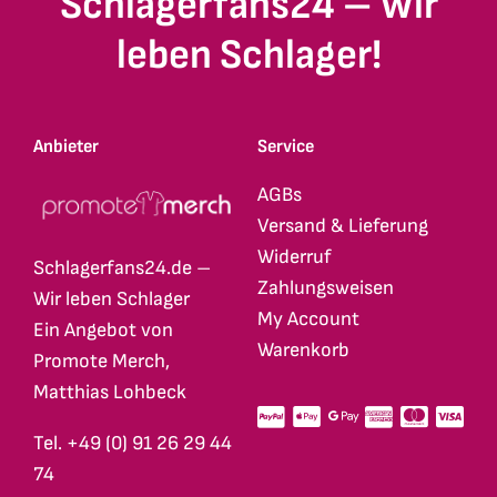
Schlagerfans24 – Wir
leben Schlager!
Anbieter
Service
AGBs
Versand & Lieferung
Widerruf
Schlagerfans24.de –
Zahlungsweisen
Wir leben Schlager
My Account
Ein Angebot von
Warenkorb
Promote Merch,
Matthias Lohbeck
Tel. +49 (0) 91 26 29 44
74