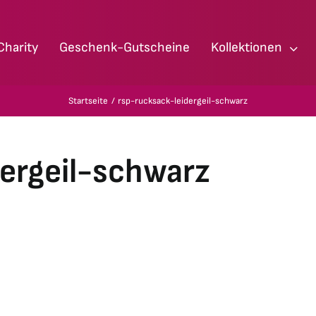
Charity
Geschenk-Gutscheine
Kollektionen
Startseite
rsp-rucksack-leidergeil-schwarz
dergeil-schwarz