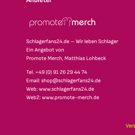
Schlagerfans24.de – Wir leben Schlager
Ein Angebot von
Promote Merch, Matthias Lohbeck
Tel. +49 (0) 91 26 29 44 74
Email: shop@schlagerfans24.de
Web: www.schlagerfans24.de
Web2: www.promote-merch.de
Ver