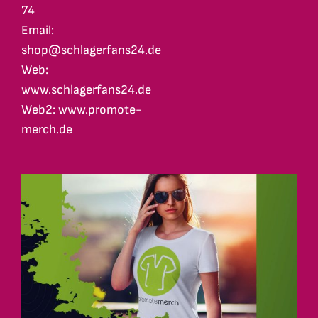
74
Email:
shop@schlagerfans24.de
Web:
www.schlagerfans24.de
Web2: www.promote-
merch.de