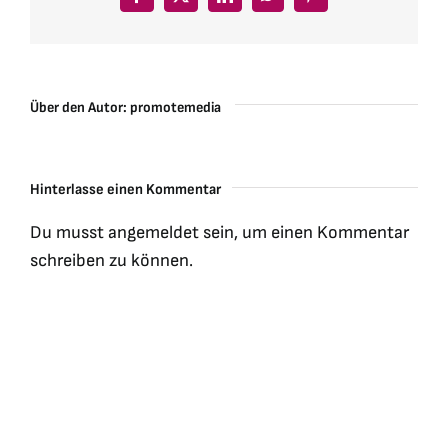
Facebook
X
LinkedIn
WhatsApp
Pinterest
Über den Autor:
promotemedia
Hinterlasse einen Kommentar
Du musst
angemeldet
sein, um einen Kommentar
schreiben zu können.