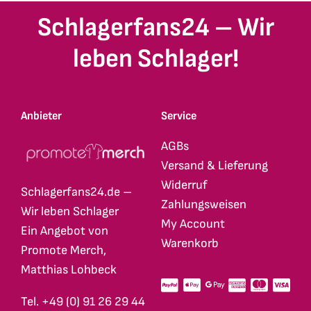
Schlagerfans24 – Wir
leben Schlager!
Anbieter
Service
AGBs
Versand & Lieferung
Widerruf
Schlagerfans24.de –
Zahlungsweisen
Wir leben Schlager
My Account
Ein Angebot von
Warenkorb
Promote Merch,
Matthias Lohbeck
Tel. +49 (0) 91 26 29 44