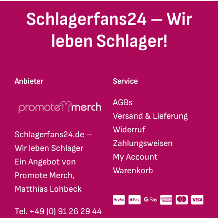
Schlagerfans24 – Wir
leben Schlager!
Anbieter
Service
AGBs
Versand & Lieferung
Widerruf
Schlagerfans24.de –
Zahlungsweisen
Wir leben Schlager
My Account
Ein Angebot von
Warenkorb
Promote Merch,
Matthias Lohbeck
Tel. +49 (0) 91 26 29 44