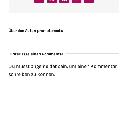
Facebook
X
LinkedIn
WhatsApp
Pinterest
Über den Autor:
promotemedia
Hinterlasse einen Kommentar
Du musst
angemeldet
sein, um einen Kommentar
schreiben zu können.