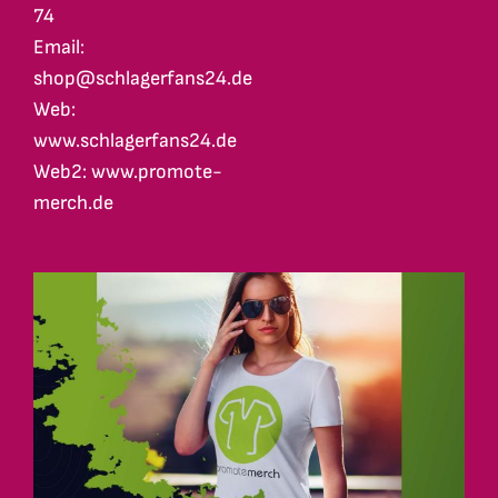
74
Email:
shop@schlagerfans24.de
Web:
www.schlagerfans24.de
Web2: www.promote-
merch.de