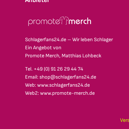
Schlagerfans24.de – Wir leben Schlager
Ein Angebot von
Promote Merch, Matthias Lohbeck
Tel. +49 (0) 91 26 29 44 74
Email: shop@schlagerfans24.de
Web: www.schlagerfans24.de
Web2: www.promote-merch.de
Ver