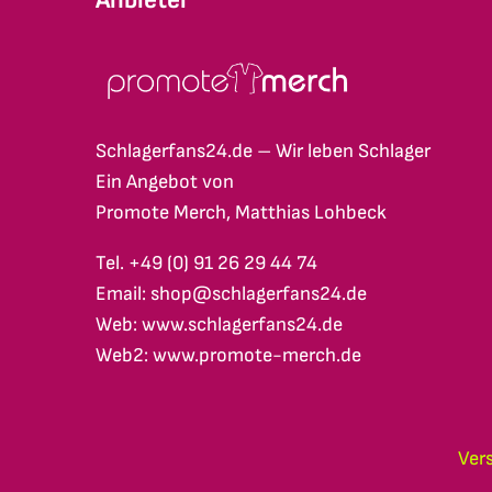
Schlagerfans24.de – Wir leben Schlager
Ein Angebot von
Promote Merch, Matthias Lohbeck
Tel. +49 (0) 91 26 29 44 74
Email: shop@schlagerfans24.de
Web: www.schlagerfans24.de
Web2: www.promote-merch.de
Ver