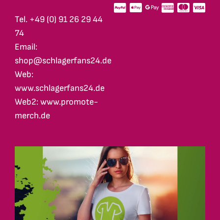
Tel. +49 (0) 91 26 29 44
74
Email:
shop@schlagerfans24.de
Web:
www.schlagerfans24.de
Web2: www.promote-
merch.de