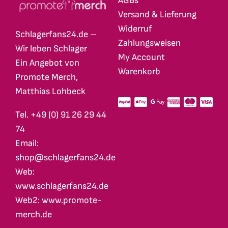
AGBs
Versand & Lieferung
Widerruf
Schlagerfans24.de –
Zahlungsweisen
Wir leben Schlager
My Account
Ein Angebot von
Warenkorb
Promote Merch,
Matthias Lohbeck
Tel. +49 (0) 91 26 29 44
74
Email:
shop@schlagerfans24.de
Web:
www.schlagerfans24.de
Web2: www.promote-
merch.de