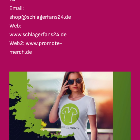
Email:
shop@schlagerfans24.de
Web:
www.schlagerfans24.de
Web2: www.promote-
merch.de