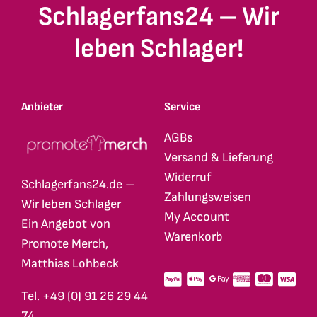
Schlagerfans24 – Wir
leben Schlager!
Anbieter
Service
AGBs
Versand & Lieferung
Widerruf
Schlagerfans24.de –
Zahlungsweisen
Wir leben Schlager
My Account
Ein Angebot von
Warenkorb
Promote Merch,
Matthias Lohbeck
Tel. +49 (0) 91 26 29 44
74