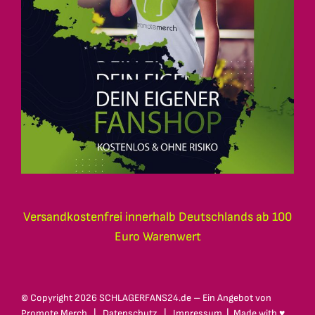
Versandkostenfrei innerhalb Deutschlands ab 100
Euro Warenwert
© Copyright
2026 SCHLAGERFANS24.de – Ein Angebot von
Promote Merch
|
Datenschutz
|
Impressum
| Made with ♥