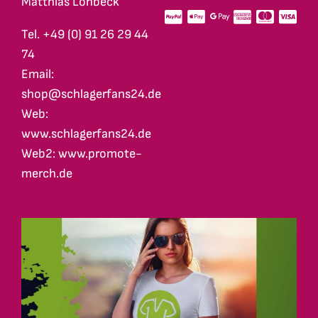
Matthias Lohbeck
Tel. +49 (0) 91 26 29 44
74
Email:
shop@schlagerfans24.de
Web:
www.schlagerfans24.de
Web2: www.promote-
merch.de