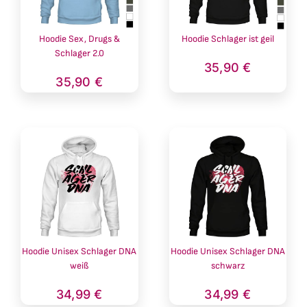
Hoodie Sex, Drugs &
Hoodie Schlager ist geil
Schlager 2.0
35,90
€
35,90
€
Hoodie Unisex Schlager DNA
Hoodie Unisex Schlager DNA
weiß
schwarz
34,99
€
34,99
€