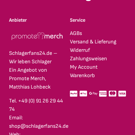
Anbieter
Service
AGBs
Versand & Lieferung
Widerruf
Schlagerfans24.de –
Zahlungsweisen
Wir leben Schlager
My Account
Ein Angebot von
Warenkorb
Promote Merch,
Matthias Lohbeck
Tel. +49 (0) 91 26 29 44
74
Email:
shop@schlagerfans24.de
Web: