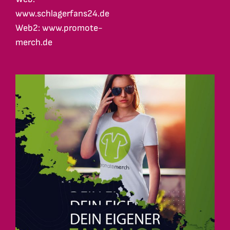
www.schlagerfans24.de
Web2: www.promote-
merch.de