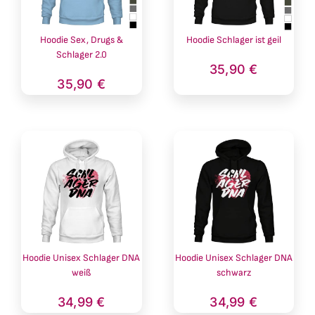
Hoodie Sex, Drugs &
Hoodie Schlager ist geil
Schlager 2.0
35,90
€
35,90
€
Hoodie Unisex Schlager DNA
Hoodie Unisex Schlager DNA
weiß
schwarz
34,99
€
34,99
€