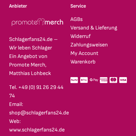
Anbieter
Service
AGBs
Versand & Lieferung
Widerruf
Schlagerfans24.de –
Zahlungsweisen
Wir leben Schlager
My Account
Ein Angebot von
Warenkorb
Promote Merch,
Matthias Lohbeck
Tel. +49 (0) 91 26 29 44
74
Email:
shop@schlagerfans24.de
Web:
www.schlagerfans24.de