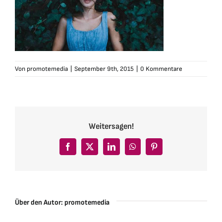
Von
promotemedia
|
September 9th, 2015
|
0 Kommentare
Weitersagen!
Facebook
X
LinkedIn
WhatsApp
Pinterest
Über den Autor:
promotemedia