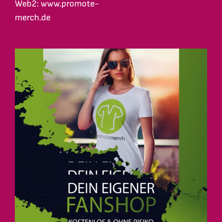
Web2: www.promote-
merch.de