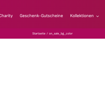
Charity
Geschenk-Gutscheine
Kollektionen
Startseite
on_sale_bg_color