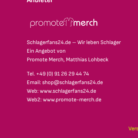
Schlagerfans24.de – Wir leben Schlager
Ein Angebot von
Promote Merch, Matthias Lohbeck
Tel. +49 (0) 91 26 29 44 74
Email: shop@schlagerfans24.de
Web: www.schlagerfans24.de
Web2: www.promote-merch.de
Ver