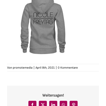
Von
promotemedia
|
April 8th, 2021
|
0 Kommentare
Weitersagen!