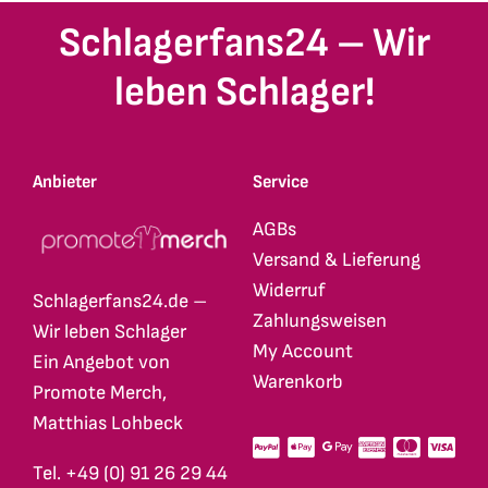
Schlagerfans24 – Wir
leben Schlager!
Anbieter
Service
AGBs
Versand & Lieferung
Widerruf
Schlagerfans24.de –
Zahlungsweisen
Wir leben Schlager
My Account
Ein Angebot von
Warenkorb
Promote Merch,
Matthias Lohbeck
Tel. +49 (0) 91 26 29 44