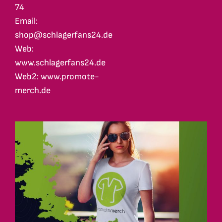
74
Email:
shop@schlagerfans24.de
Web:
www.schlagerfans24.de
Web2: www.promote-
merch.de