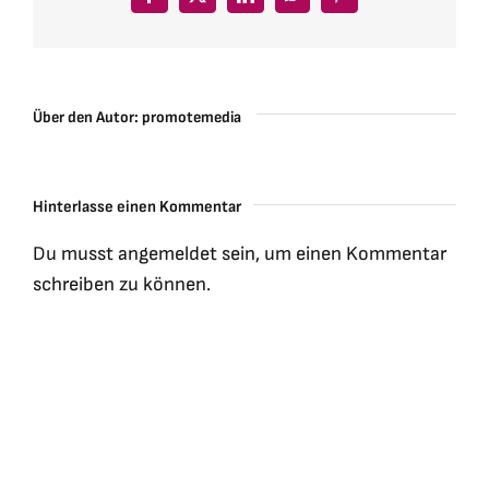
Facebook
X
LinkedIn
WhatsApp
Pinterest
Über den Autor:
promotemedia
Hinterlasse einen Kommentar
Du musst
angemeldet
sein, um einen Kommentar
schreiben zu können.