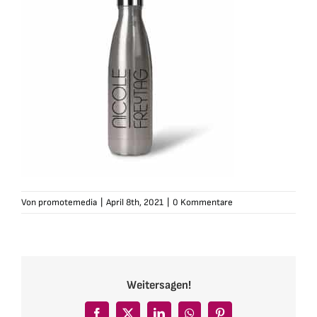
Von
promotemedia
|
April 8th, 2021
|
0 Kommentare
Weitersagen!