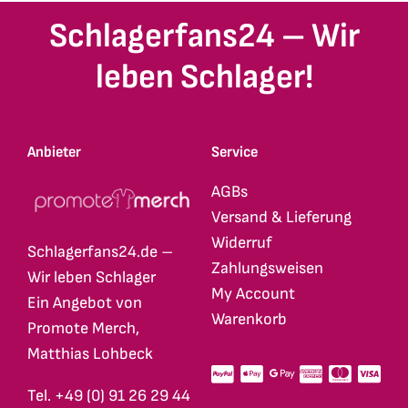
Schlagerfans24 – Wir
leben Schlager!
Anbieter
Service
AGBs
Versand & Lieferung
Widerruf
Schlagerfans24.de –
Zahlungsweisen
Wir leben Schlager
My Account
Ein Angebot von
Warenkorb
Promote Merch,
Matthias Lohbeck
Tel. +49 (0) 91 26 29 44