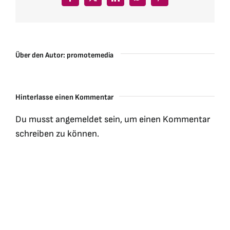
Facebook
X
LinkedIn
WhatsApp
Pinterest
Über den Autor:
promotemedia
Hinterlasse einen Kommentar
Du musst
angemeldet
sein, um einen Kommentar
schreiben zu können.