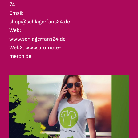
74
Email:
shop@schlagerfans24.de
Web:
www.schlagerfans24.de
Web2: www.promote-
merch.de