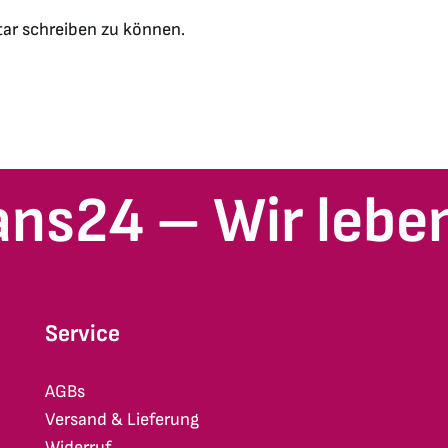
ar schreiben zu können.
ans24 – Wir leben
Service
AGBs
Versand & Lieferung
Widerruf