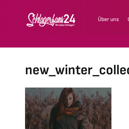
Zum
Inhalt
Über uns
springen
new_winter_colle