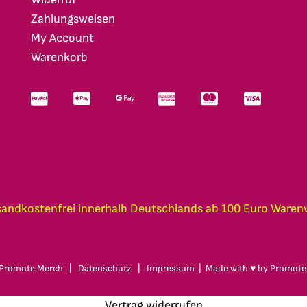
Zahlungsweisen
My Account
Warenkorb
sandkostenfrei innerhalb Deutschlands ab 100 Euro Waren
Promote Merch
|
Datenschutz
|
Impressum
| Made with ♥ by
Promote
Vertrag widerrufen