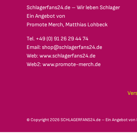
Schlagerfans24.de – Wir leben Schlager
Ein Angebot von
Promote Merch, Matthias Lohbeck
Tel. +49 (0) 91 26 29 44 74
Email: shop@schlagerfans24.de
Web: www.schlagerfans24.de
Web2: www.promote-merch.de
Ver
© Copyright
2026 SCHLAGERFANS24.de – Ein Angebot von