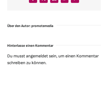
Facebook
X
LinkedIn
WhatsApp
Pinterest
Über den Autor:
promotemedia
Hinterlasse einen Kommentar
Du musst
angemeldet
sein, um einen Kommentar
schreiben zu können.