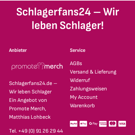
Schlagerfans24 – Wir
leben Schlager!
Anbieter
Service
AGBs
Versand & Lieferung
Widerruf
Schlagerfans24.de –
Zahlungsweisen
Wir leben Schlager
My Account
Ein Angebot von
Warenkorb
Promote Merch,
Matthias Lohbeck
Tel. +49 (0) 91 26 29 44