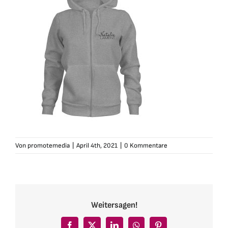
Von
promotemedia
|
April 4th, 2021
|
0 Kommentare
Weitersagen!