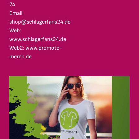
74
Email:
shop@schlagerfans24.de
Web:
www.schlagerfans24.de
Web2: www.promote-
merch.de