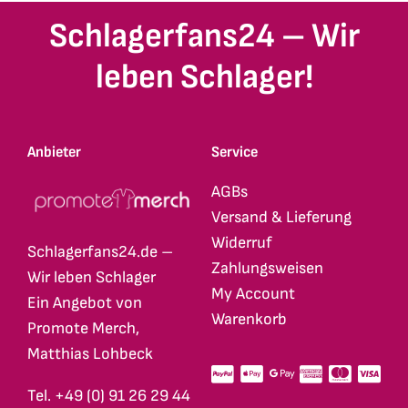
Schlagerfans24 – Wir
leben Schlager!
Anbieter
Service
AGBs
Versand & Lieferung
Widerruf
Schlagerfans24.de –
Zahlungsweisen
Wir leben Schlager
My Account
Ein Angebot von
Warenkorb
Promote Merch,
Matthias Lohbeck
Tel. +49 (0) 91 26 29 44