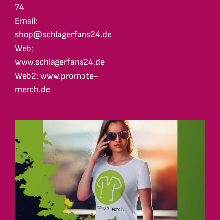
74
Email:
shop@schlagerfans24.de
Web:
www.schlagerfans24.de
Web2: www.promote-
merch.de