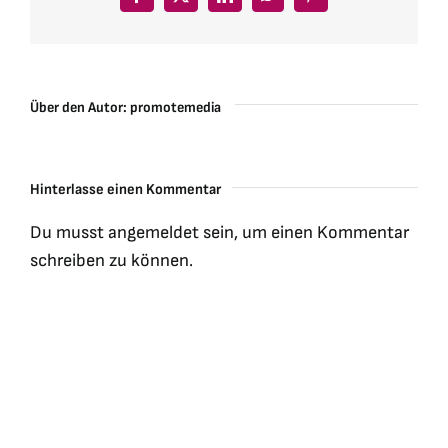
Facebook
X
LinkedIn
WhatsApp
Pinterest
Über den Autor:
promotemedia
Hinterlasse einen Kommentar
Du musst
angemeldet
sein, um einen Kommentar
schreiben zu können.