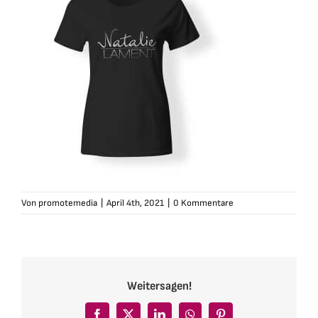
Von
promotemedia
|
April 4th, 2021
|
0 Kommentare
Weitersagen!