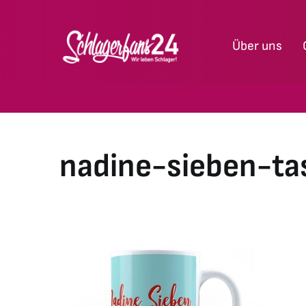
Zum
Inhalt
Über uns
springen
nadine-sieben-ta