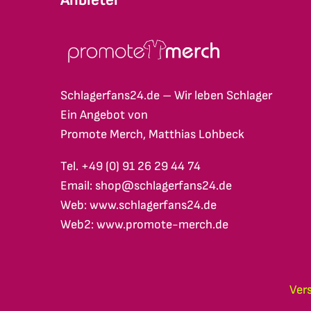
Schlagerfans24.de – Wir leben Schlager
Ein Angebot von
Promote Merch, Matthias Lohbeck
Tel. +49 (0) 91 26 29 44 74
Email: shop@schlagerfans24.de
Web: www.schlagerfans24.de
Web2: www.promote-merch.de
Ver