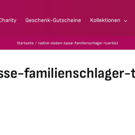
Charity
Geschenk-Gutscheine
Kollektionen
Startseite
nadine-sieben-tasse-familienschlager-tuerkis1
sse-familienschlager-t