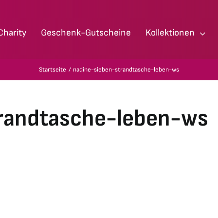
Charity
Geschenk-Gutscheine
Kollektionen
Startseite
nadine-sieben-strandtasche-leben-ws
randtasche-leben-ws