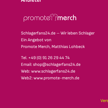
Schlagerfans24.de – Wir leben Schlager
Ein Angebot von
Promote Merch, Matthias Lohbeck
Tel. +49 (0) 91 26 29 44 74
Email: shop@schlagerfans24.de
Web: www.schlagerfans24.de
Web2: www.promote-merch.de
Ver